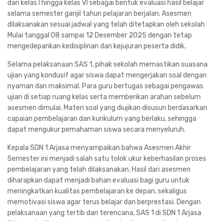
dari kelas I hingga kelas VI sebagai bentuk evaluasi hasil belajar
selama semester ganjil tahun pelajaran berjalan. Asesmen
dilaksanakan sesuai jadwal yang telah ditetapkan oleh sekolah
Mulai tanggal 08 sampai 12 Desember 2025 dengan tetap
mengedepankan kedisiplinan dan kejujuran peserta didik.
Selama pelaksanaan SAS 1, pihak sekolah memastikan suasana
ujian yang kondusif agar siswa dapat mengerjakan soal dengan
nyaman dan maksimal. Para guru bertugas sebagai pengawas
ujian di setiap ruang kelas serta memberikan arahan sebelum
asesmen dimulai. Materi soal yang diujikan disusun berdasarkan
capaian pembelajaran dan kurikulum yang berlaku, sehingga
dapat mengukur pemahaman siswa secara menyeluruh.
Kepala SDN 1 Arjasa menyampaikan bahwa Asesmen Akhir
Semester ini menjadi salah satu tolok ukur keberhasilan proses
pembelajaran yang telah dilaksanakan. Hasil dari asesmen
diharapkan dapat menjadi bahan evaluasi bagi guru untuk
meningkatkan kualitas pembelajaran ke depan, sekaligus
memotivasi siswa agar terus belajar dan berprestasi. Dengan
pelaksanaan yang tertib dan terencana, SAS 1 di SDN 1 Arjasa