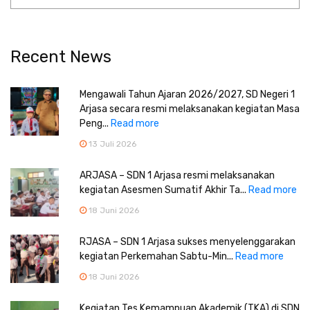
Recent News
Mengawali Tahun Ajaran 2026/2027, SD Negeri 1
Arjasa secara resmi melaksanakan kegiatan Masa
Peng...
Read more
13 Juli 2026
ARJASA – SDN 1 Arjasa resmi melaksanakan
kegiatan Asesmen Sumatif Akhir Ta...
Read more
18 Juni 2026
RJASA – SDN 1 Arjasa sukses menyelenggarakan
kegiatan Perkemahan Sabtu-Min...
Read more
18 Juni 2026
Kegiatan Tes Kemampuan Akademik (TKA) di SDN