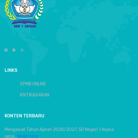
LINKS
SPMB ONLINE
KRITIK&SARAN
KONTEN TERBARU
Mengawali Tahun Ajaran 2026/2027, SD Negeri 1 Arjasa
seca...
Read more