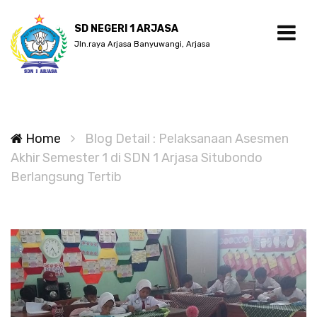
SD NEGERI 1 ARJASA
Jln.raya Arjasa Banyuwangi, Arjasa
Home
Blog Detail : Pelaksanaan Asesmen
Akhir Semester 1 di SDN 1 Arjasa Situbondo
Berlangsung Tertib