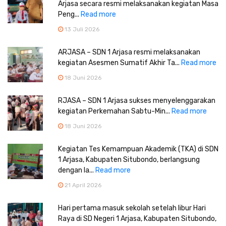
Arjasa secara resmi melaksanakan kegiatan Masa
Peng...
Read more
13 Juli 2026
ARJASA – SDN 1 Arjasa resmi melaksanakan
kegiatan Asesmen Sumatif Akhir Ta...
Read more
18 Juni 2026
RJASA – SDN 1 Arjasa sukses menyelenggarakan
kegiatan Perkemahan Sabtu-Min...
Read more
18 Juni 2026
Kegiatan Tes Kemampuan Akademik (TKA) di SDN
1 Arjasa, Kabupaten Situbondo, berlangsung
dengan la...
Read more
21 April 2026
Hari pertama masuk sekolah setelah libur Hari
Raya di SD Negeri 1 Arjasa, Kabupaten Situbondo,