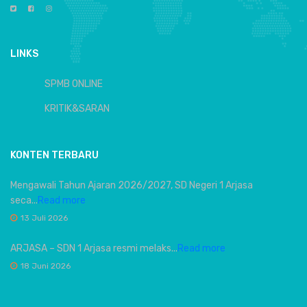
LINKS
SPMB ONLINE
KRITIK&SARAN
KONTEN TERBARU
Mengawali Tahun Ajaran 2026/2027, SD Negeri 1 Arjasa
seca...
Read more
13 Juli 2026
ARJASA – SDN 1 Arjasa resmi melaks...
Read more
18 Juni 2026