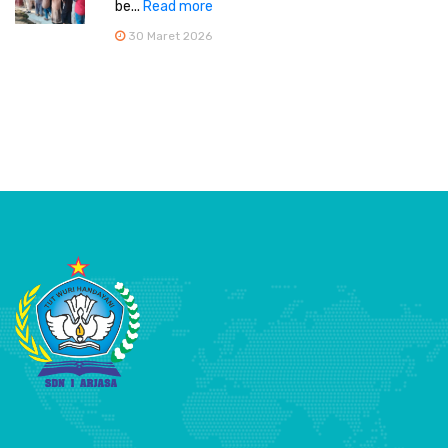
be...
Read more
30 Maret 2026