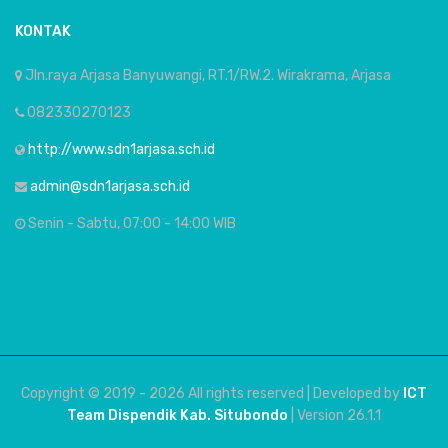
KONTAK
Jln.raya Arjasa Banyuwangi, RT.1/RW.2. Wirakrama, Arjasa
082330270123
http://www.sdn1arjasa.sch.id
admin@sdn1arjasa.sch.id
Senin - Sabtu, 07:00 - 14:00 WIB
Copyright © 2019 -
2026 All rights reserved | Developed by
ICT
Team Dispendik Kab. Situbondo
| Version 26.1.1