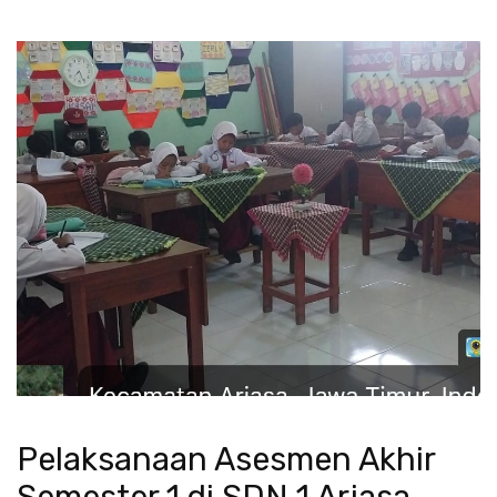
Pelaksanaan Asesmen Akhir
Semester 1 di SDN 1 Arjasa