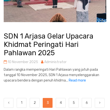
SDN 1 Arjasa Gelar Upacara
Khidmat Peringati Hari
Pahlawan 2025
10 November 2025
Administrator
Dalam rangka memperingati Hari Pahlawan yang jatuh pada
tanggal 10 November 2025, SDN 1 Arjasa menyelenggarakan
upacara bendera dengan penuh khidma...
Read more
1
2
3
4
5
6