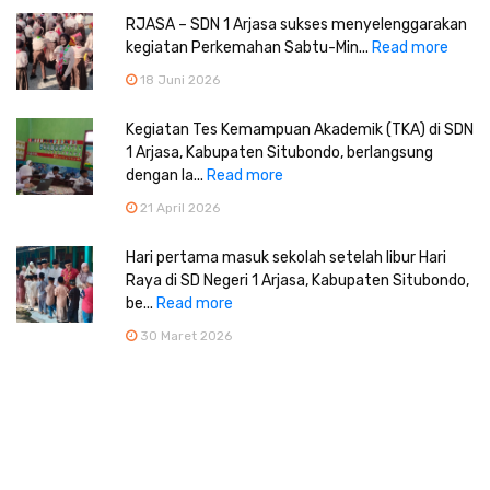
RJASA – SDN 1 Arjasa sukses menyelenggarakan
kegiatan Perkemahan Sabtu-Min...
Read more
18 Juni 2026
Kegiatan Tes Kemampuan Akademik (TKA) di SDN
1 Arjasa, Kabupaten Situbondo, berlangsung
dengan la...
Read more
21 April 2026
Hari pertama masuk sekolah setelah libur Hari
Raya di SD Negeri 1 Arjasa, Kabupaten Situbondo,
be...
Read more
30 Maret 2026