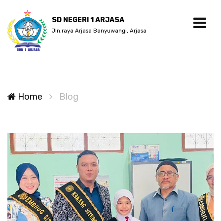
SD NEGERI 1 ARJASA
Jln.raya Arjasa Banyuwangi, Arjasa
Home
Blog