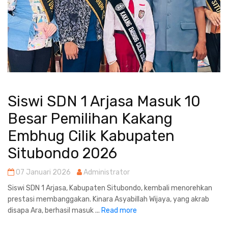
Siswi SDN 1 Arjasa Masuk 10
Besar Pemilihan Kakang
Embhug Cilik Kabupaten
Situbondo 2026
07 Januari 2026
Administrator
Siswi SDN 1 Arjasa, Kabupaten Situbondo, kembali menorehkan
prestasi membanggakan. Kinara Asyabillah Wijaya, yang akrab
disapa Ara, berhasil masuk ...
Read more