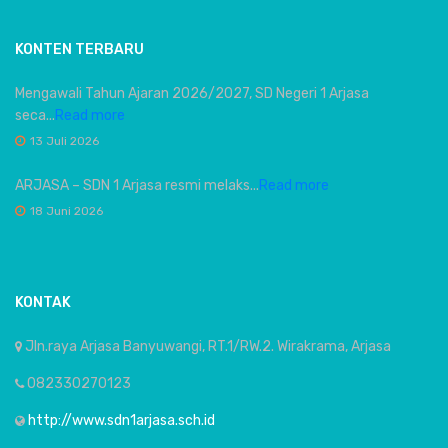
KONTEN TERBARU
Mengawali Tahun Ajaran 2026/2027, SD Negeri 1 Arjasa
seca...
Read more
13 Juli 2026
ARJASA – SDN 1 Arjasa resmi melaks...
Read more
18 Juni 2026
KONTAK
Jln.raya Arjasa Banyuwangi, RT.1/RW.2. Wirakrama, Arjasa
082330270123
http://www.sdn1arjasa.sch.id