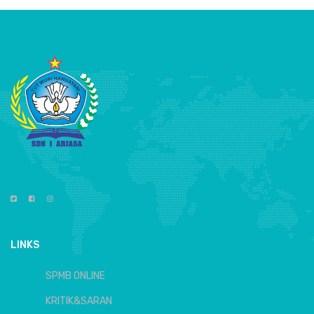
LINKS
SPMB ONLINE
KRITIK&SARAN