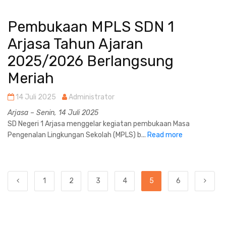
Pembukaan MPLS SDN 1
Arjasa Tahun Ajaran
2025/2026 Berlangsung
Meriah
14 Juli 2025
Administrator
Arjasa – Senin, 14 Juli 2025
SD Negeri 1 Arjasa menggelar kegiatan pembukaan Masa
Pengenalan Lingkungan Sekolah (MPLS) b...
Read more
1
2
3
4
5
6