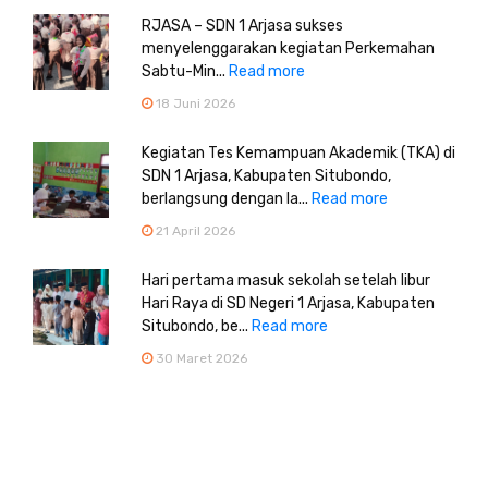
RJASA – SDN 1 Arjasa sukses
menyelenggarakan kegiatan Perkemahan
Sabtu-Min...
Read more
18 Juni 2026
Kegiatan Tes Kemampuan Akademik (TKA) di
SDN 1 Arjasa, Kabupaten Situbondo,
berlangsung dengan la...
Read more
21 April 2026
Hari pertama masuk sekolah setelah libur
Hari Raya di SD Negeri 1 Arjasa, Kabupaten
Situbondo, be...
Read more
30 Maret 2026