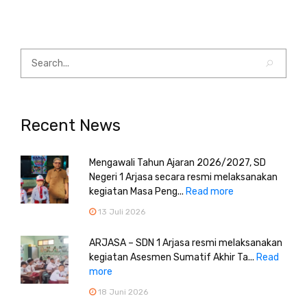
Recent News
Mengawali Tahun Ajaran 2026/2027, SD
Negeri 1 Arjasa secara resmi melaksanakan
kegiatan Masa Peng...
Read more
13 Juli 2026
ARJASA – SDN 1 Arjasa resmi melaksanakan
kegiatan Asesmen Sumatif Akhir Ta...
Read
more
18 Juni 2026